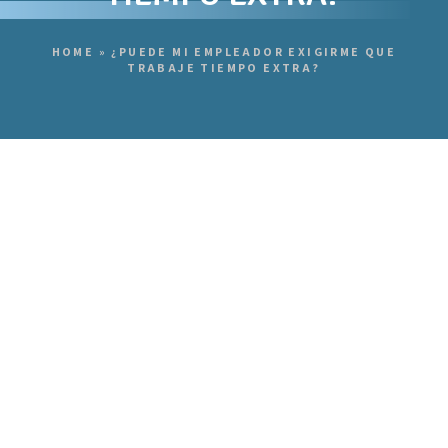
HOME
»
¿PUEDE MI EMPLEADOR EXIGIRME QUE
TRABAJE TIEMPO EXTRA?