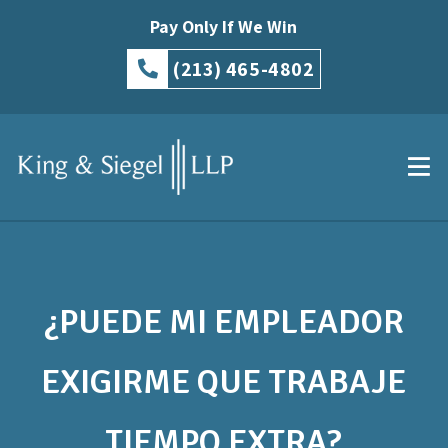
Pay Only If We Win
(213) 465-4802
¿PUEDE MI EMPLEADOR
EXIGIRME QUE TRABAJE
TIEMPO EXTRA?