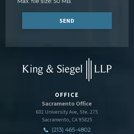
Max. file size: 50 MB.
SEND
OFFICE
Sacramento Office
601 University Ave, Ste. 275
Sacramento, CA 95825
(213) 465-4802