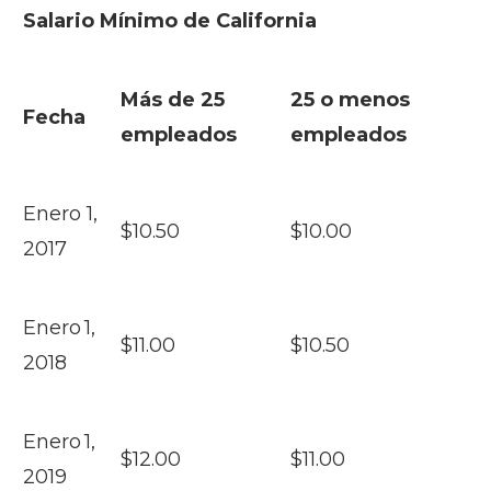
Salario Mínimo de California
Más de 25
25 o menos
Fecha
empleados
empleados
Enero 1,
$10.50
$10.00
2017
Enero 1,
$11.00
$10.50
2018
Enero 1,
$12.00
$11.00
2019