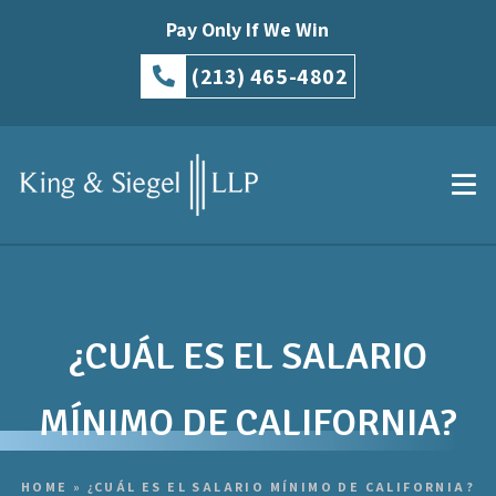
Pay Only If We Win
(213) 465-4802
¿CUÁL ES EL SALARIO
MÍNIMO DE CALIFORNIA?
HOME
»
¿CUÁL ES EL SALARIO MÍNIMO DE CALIFORNIA?